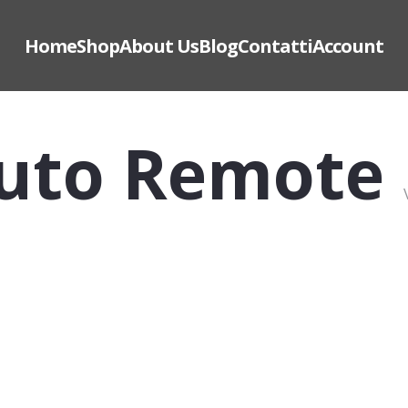
Home
Shop
About Us
Blog
Contatti
Account
Auto Remote